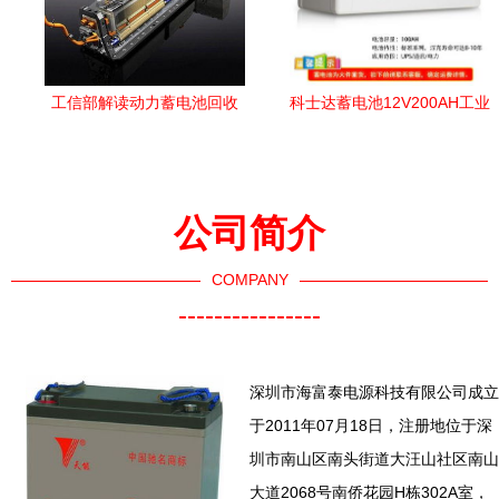
工信部解读动力蓄电池回收
科士达蓄电池12V200AH工业
办法 完善体系，推动新能源
蓄电池 高效稳定的储能解决
产业绿色发展
方案
公司简介
COMPANY
----------------
深圳市海富泰电源科技有限公司成立
于2011年07月18日，注册地位于深
圳市南山区南头街道大汪山社区南山
大道2068号南侨花园H栋302A室，