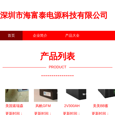
深圳市海富泰电源科技有限公司
首页
企业简介
产品大全
联系我们
企业信息
访客留言
产品列表
PRODUCT
----------------
美国索瑞森
风帆GFM
2V300AH
美美BB蓄
更新时间：
蓄电池
更新时间：
300Ah工业
工业蓄电池
更新时间：
更新时间：
电池