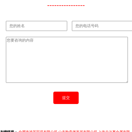
----------------